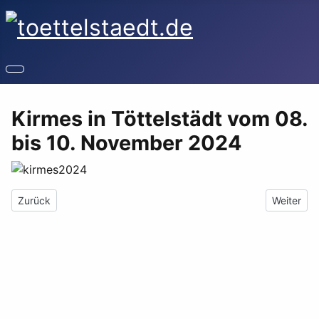
Kirmes in Töttelstädt vom 08.
bis 10. November 2024
Vorheriger Beitrag: Töttelstädter Weihnachtsmarkt am 30.11.202
Nächster B
Zurück
Weiter