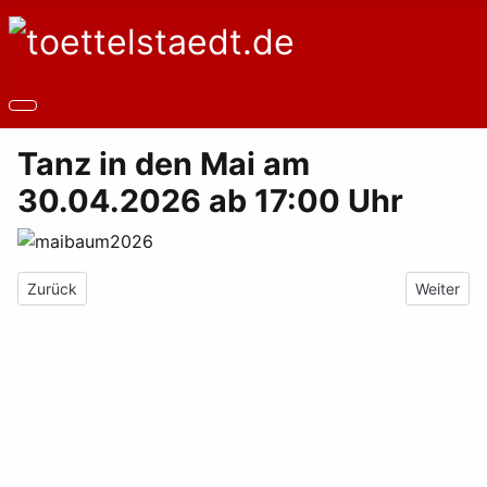
Tanz in den Mai am
30.04.2026 ab 17:00 Uhr
Vorheriger Beitrag: Unterbrechung der Trinkwasserversorgung a
Nächster 
Zurück
Weiter